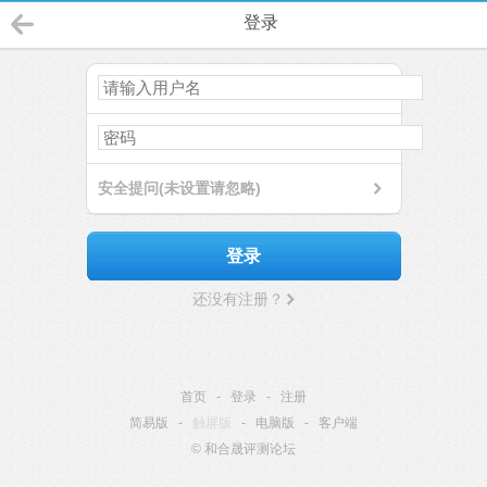
登录
安全提问(未设置请忽略)
登录
还没有注册？
首页
-
登录
-
注册
简易版
-
触屏版
-
电脑版
-
客户端
© 和合晟评测论坛