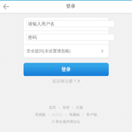
登录
安全提问(未设置请忽略)
登录
还没有注册？
首页
-
登录
-
注册
简易版
-
触屏版
-
电脑版
-
客户端
© 和合晟评测论坛