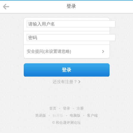
登录
安全提问(未设置请忽略)
登录
还没有注册？
首页
-
登录
-
注册
简易版
-
触屏版
-
电脑版
-
客户端
© 和合晟评测论坛