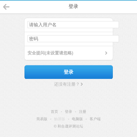
登录
安全提问(未设置请忽略)
登录
还没有注册？
首页
-
登录
-
注册
简易版
-
触屏版
-
电脑版
-
客户端
© 和合晟评测论坛