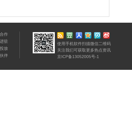
合作
进驻
使用手机软件扫描微信二维码
投放
关注我们可获取更多热点资讯
伙伴
京ICP备13052005号-1