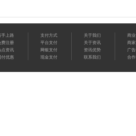
新手上路
支付方式
关于我们
商业
免费注册
平台支付
关于资讯
商家
热点资讯
网银支付
资讯优势
广告
网付优惠
现金支付
联系我们
合作