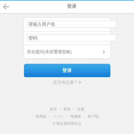
登录
安全提问(未设置请忽略)
登录
还没有注册？
首页
-
登录
-
注册
简易版
-
触屏版
-
电脑版
-
客户端
© 和合晟评测论坛