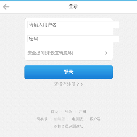
登录
安全提问(未设置请忽略)
登录
还没有注册？
首页
-
登录
-
注册
简易版
-
触屏版
-
电脑版
-
客户端
© 和合晟评测论坛