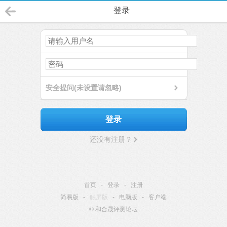
登录
安全提问(未设置请忽略)
登录
还没有注册？
首页
-
登录
-
注册
简易版
-
触屏版
-
电脑版
-
客户端
© 和合晟评测论坛