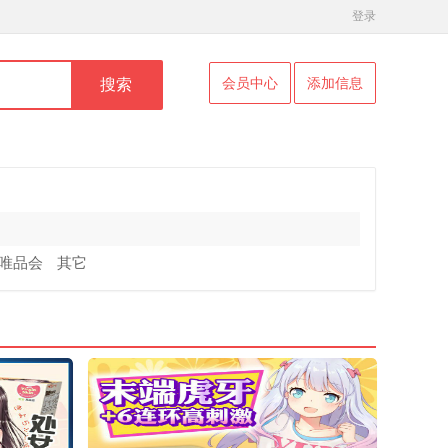
登录
会员中心
添加信息
搜索
唯品会
其它