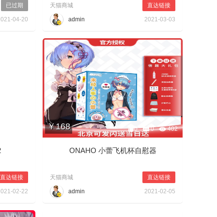
已过期
天猫商城
直达链接
2021-04-20
admin
2021-03-03
￥168
0
346
0
0
402
2
ONAHO 小蕾飞机杯自慰器
直达链接
天猫商城
直达链接
2021-02-22
admin
2021-02-05