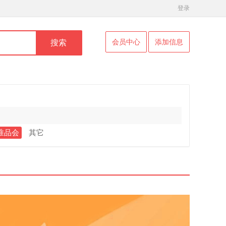
登录
会员中心
添加信息
搜索
唯品会
其它