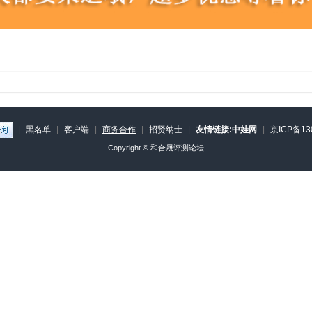
|
黑名单
|
客户端
|
商务合作
|
招贤纳士
|
友情链接:中娃网
|
京ICP备13
Copyright ©
和合晟评测论坛