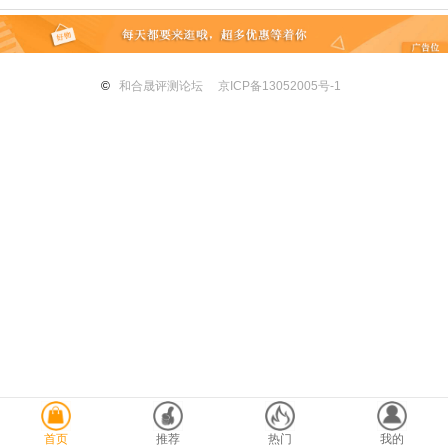
©
和合晟评测论坛
京ICP备13052005号-1
首页
推荐
热门
我的