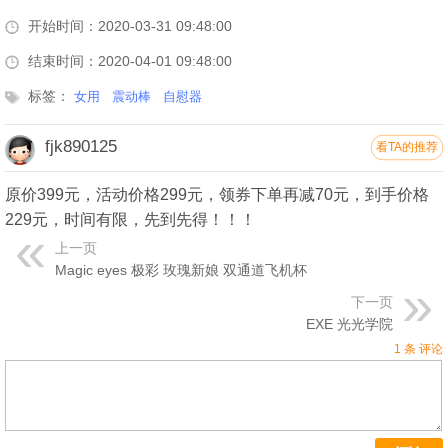
开始时间：2020-03-31 09:48:00
结束时间：2020-04-01 09:48:00
标签：
女用
震动棒
自慰器
fjk890125
看TA的推荐
原价399元，活动价格299元，领券下单再减70元，到手价格
229元，时间有限，先到先得！！！
上一页
Magic eyes 极彩 玫瑰新娘 双通道飞机杯
下一页
EXE 光光学院
1 条 评论