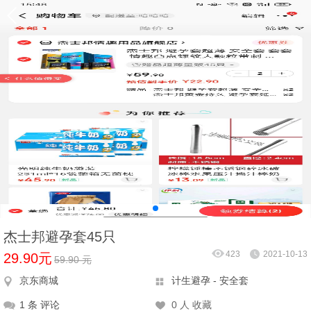
杰士邦避孕套45只
423
2021-10-13
29.90元
59.90 元
京东商城
计生避孕 - 安全套
1 条 评论
0 人 收藏