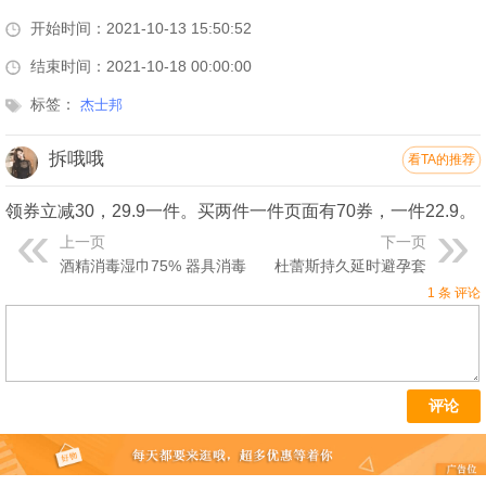
开始时间：2021-10-13 15:50:52
结束时间：2021-10-18 00:00:00
标签：
杰士邦
拆哦哦
看TA的推荐
领券立减30，29.9一件。买两件一件页面有70券，一件22.9。
上一页
下一页
酒精消毒湿巾75% 器具消毒
杜蕾斯持久延时避孕套
1 条 评论
评论