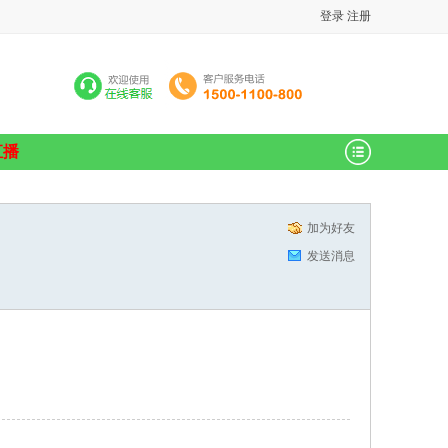
登录
注册
直播
加为好友
发送消息