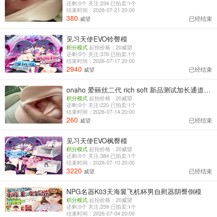
还剩:0个 关注:234 已拍卖:1个
结束时间：2026-07-21 20:00
380
已经结束
威望
见习天使EVO铃臀模
积分模式
起拍价格：20威望
还剩:0个 关注:376 已拍卖:1个
结束时间：2026-07-17 20:00
2940
已经结束
威望
onaho 爱丽丝二代 rich soft 新品测试加长通道增加子宫口版 第五弹
积分模式
起拍价格：20威望
还剩:0个 关注:220 已拍卖:1个
结束时间：2026-07-14 20:00
260
已经结束
威望
见习天使EVO枫臀模
积分模式
起拍价格：20威望
还剩:0个 关注:384 已拍卖:1个
结束时间：2026-07-10 20:00
3220
已经结束
威望
NPG名器K03天海翼飞机杯男自慰器阴臀倒模
积分模式
起拍价格：20威望
还剩:0个 关注:259 已拍卖:1个
结束时间：2026-07-04 20:00