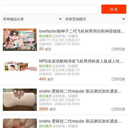
lovefactor御神子二代飞机杯男用自慰神器锻炼倒模膜成人用品名器
积分模式
起拍价格：20威望
还剩:1个 关注:181 已拍卖:0个
结束时间：2026-07-31 20:00
20
已经结束
威望
NPG名器觉醒相泽南飞机男用杯真人版成人性用品倒模
积分模式
起拍价格：20威望
还剩:0个 关注:246 已拍卖:1个
结束时间：2026-07-28 20:00
460
已经结束
威望
onaho 爱丽丝二代regular 新品测试加长通道增加子宫口版 第七弹
积分模式
起拍价格：20威望
还剩:0个 关注:251 已拍卖:1个
结束时间：2026-07-24 20:00
2800
已经结束
威望
onaho 爱丽丝二代regular 新品测试加长通道增加子宫口版 第六弹
积分模式
起拍价格：20威望