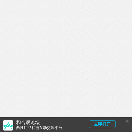
×
和合晟论坛
立即打开
两性用品私密互动交流平台