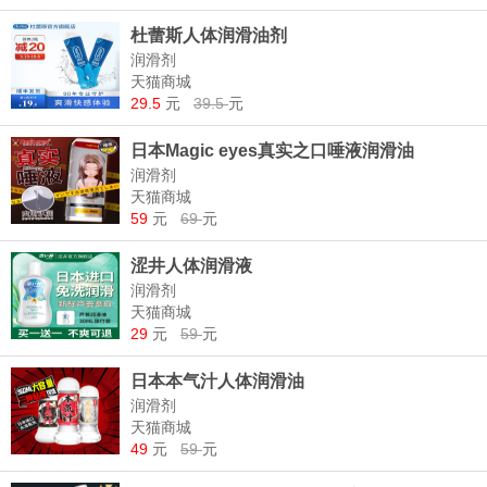
杜蕾斯人体润滑油剂
润滑剂
天猫商城
29.5
元
39.5
元
日本Magic eyes真实之口唾液润滑油
润滑剂
天猫商城
59
元
69
元
涩井人体润滑液
润滑剂
天猫商城
29
元
59
元
日本本气汁人体润滑油
润滑剂
天猫商城
49
元
59
元