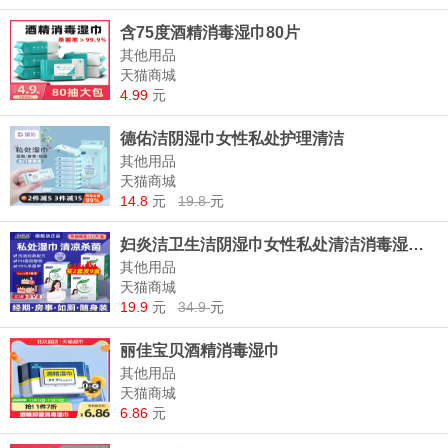
含75度酒精消毒湿巾80片
其他用品
天猫商城
4.99
元
德佑洁阴湿巾女性私处护理清洁
其他用品
天猫商城
14.8
元
19.8
元
妇炎洁卫生洁阴湿巾女性私处清洁消毒湿纸巾
其他用品
天猫商城
19.9
元
34.9
元
丽佳宝贝酒精消毒湿巾
其他用品
天猫商城
6.86
元