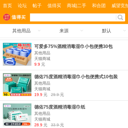
首页
论坛
帖子
值得买
商城|二手
和合团
威望竞
其他用品
来源
默认
可爱多75%酒精消毒湿巾小包便携30包
其他用品
天猫商城
9.9
元
德佑75度酒精消毒湿巾小包便携式10包装
其他用品
天猫商城
19.9
元
29.9
元
德佑75度酒精消毒湿巾纸
其他用品
天猫商城
28.9
元
33.9
元