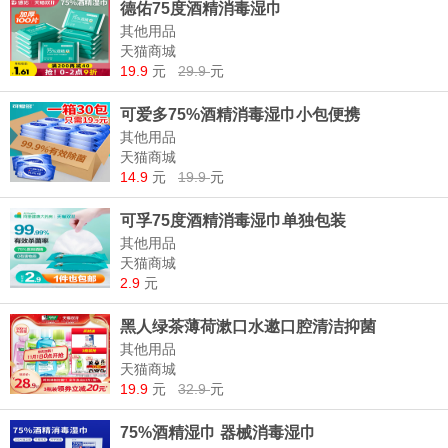
德佑75度酒精消毒湿巾
其他用品
天猫商城
19.9
元
29.9
元
可爱多75%酒精消毒湿巾小包便携
其他用品
天猫商城
14.9
元
19.9
元
可孚75度酒精消毒湿巾单独包装
其他用品
天猫商城
2.9
元
黑人绿茶薄荷漱口水遬口腔清洁抑菌
其他用品
天猫商城
19.9
元
32.9
元
75%酒精湿巾 器械消毒湿巾