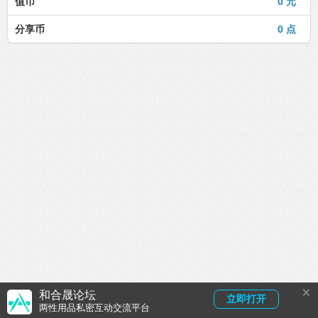
值币
0 元
分享币
0 点
×
和合晟论坛
立即打开
两性用品私密互动交流平台