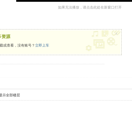
如果无法播放，请点击此处在新窗口打开
x
多资源
载或查看，没有账号？
立即上车
显示全部楼层