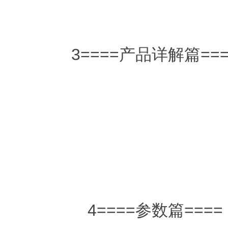
3====产品详解篇===
4====参数篇====