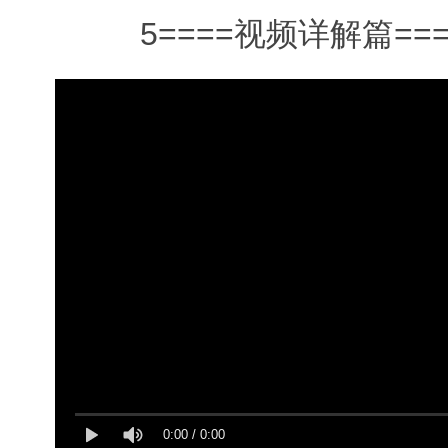
5====视频详解篇===
0:00
/
0:00