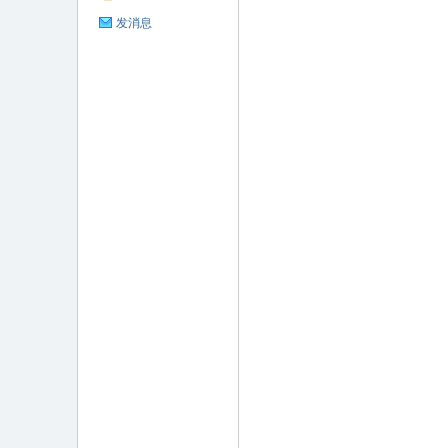
发消息
坛