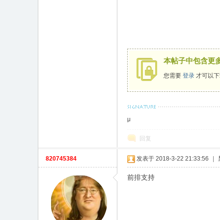
本帖子中包含更
您需要
登录
才可以下
μ
回复
820745384
发表于 2018-3-22 21:33:56
|
前排支持