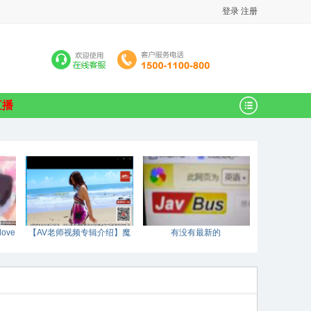
登录
注册
直播
ove
【AV老师视频专辑介绍】魔
有没有最新的
鬼的身材和天使的