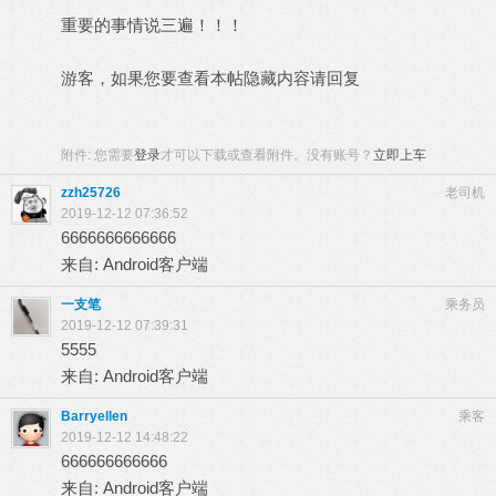
重要的事情说三遍！！！
游客，如果您要查看本帖隐藏内容请
回复
附件:
您需要
登录
才可以下载或查看附件。没有账号？
立即上车
zzh25726
老司机
2019-12-12 07:36:52
6666666666666
来自: Android客户端
一支笔
乘务员
2019-12-12 07:39:31
5555
来自: Android客户端
Barryellen
乘客
2019-12-12 14:48:22
666666666666
来自: Android客户端