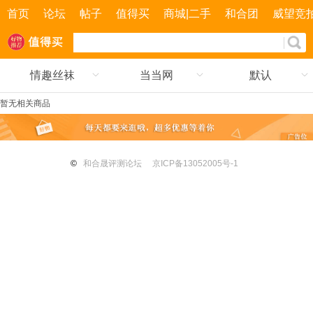
首页
论坛
帖子
值得买
商城|二手
和合团
威望竞
情趣丝袜
当当网
默认
暂无相关商品
©
和合晟评测论坛
京ICP备13052005号-1