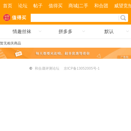
首页
论坛
帖子
值得买
商城|二手
和合团
威望竞
情趣丝袜
拼多多
默认
暂无相关商品
©
和合晟评测论坛
京ICP备13052005号-1