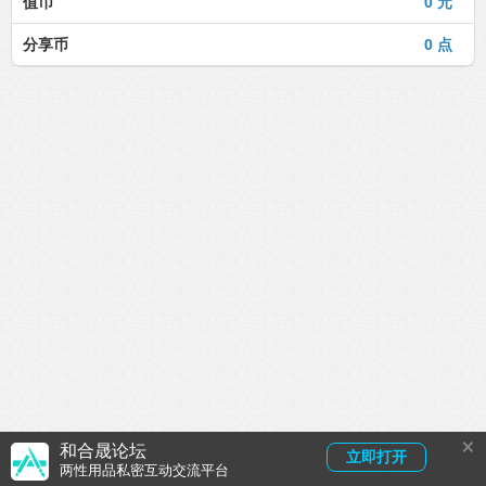
值币
0 元
分享币
0 点
×
和合晟论坛
立即打开
两性用品私密互动交流平台