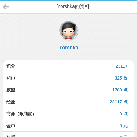
Yorshka的资料
Yorshka
积分
23117
和币
325 枚
威望
1763 点
经验
23117 点
商券（限商家）
0 点
金币
0 元