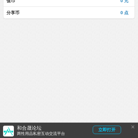
值币
0 元
分享币
0 点
×
和合晟论坛
立即打开
两性用品私密互动交流平台