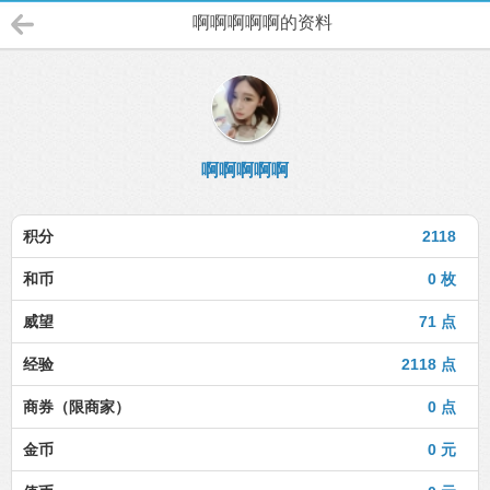
啊啊啊啊啊的资料
啊啊啊啊啊
积分
2118
和币
0 枚
威望
71 点
经验
2118 点
商券（限商家）
0 点
金币
0 元