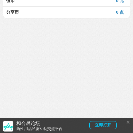
值币
0 元
分享币
0 点
×
和合晟论坛
立即打开
两性用品私密互动交流平台