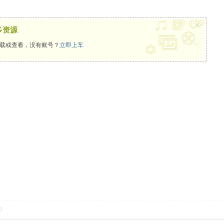
x
多资源
载或查看，没有账号？
立即上车
0