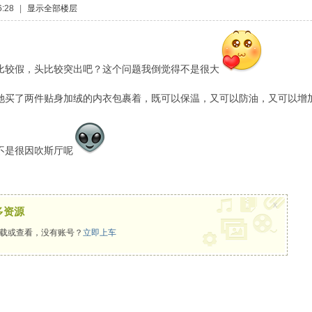
:28
|
显示全部楼层
比较假，头比较突出吧？这个问题我倒觉得不是很大
她买了两件贴身加绒的内衣包裹着，既可以保温，又可以防油，又可以增
不是很因吹斯厅呢
x
多资源
载或查看，没有账号？
立即上车