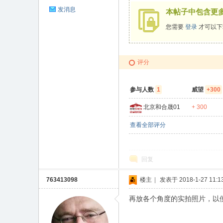
发消息
本帖子中包含更
您需要
登录
才可以下
评分
坛
参与人数
1
威望
+300
北京和合晟01
+ 300
查看全部评分
回复
763413098
楼主
|
发表于 2018-1-27 11:13
再放各个角度的实拍照片，以