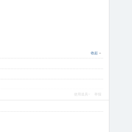
收起
使用道具
举报