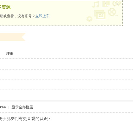
x
多资源
载或查看，没有账号？
立即上车
理由
:44
|
显示全部楼层
便于朋友们有更直观的认识～