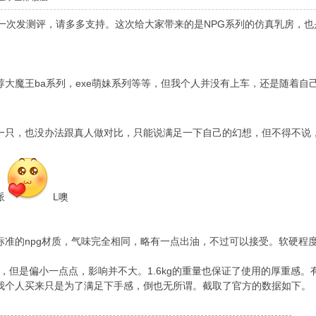
8，第一次发测评，请多多支持。这次给大家带来的是NPG系列的仿真乳房
荐大魔王ba系列，exe萌妹系列等等，但我个人并没有上车，还是随着
一只，也没办法跟真人做对比，只能说满足一下自己的幻想，但不得不说
派
L噢
准的npg材质，气味完全相同，略有一点出油，不过可以接受。软硬程度可
1，但是偏小一点点，影响并不大。1.6kg的重量也保证了使用的厚重感
我个人买来只是为了满足下手感，倒也无所谓。截取了官方的数据如下。