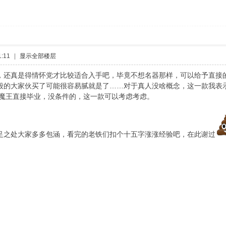
:11
|
显示全部楼层
，还真是得情怀党才比较适合入手吧，毕竟不想名器那样，可以给予直接
般的大家伙买了可能很容易腻就是了……对于真人没啥概念，这一款我表
大魔王直接毕业，没条件的，这一款可以考虑考虑。
足之处大家多多包涵，看完的老铁们扣个十五字涨涨经验吧，在此谢过