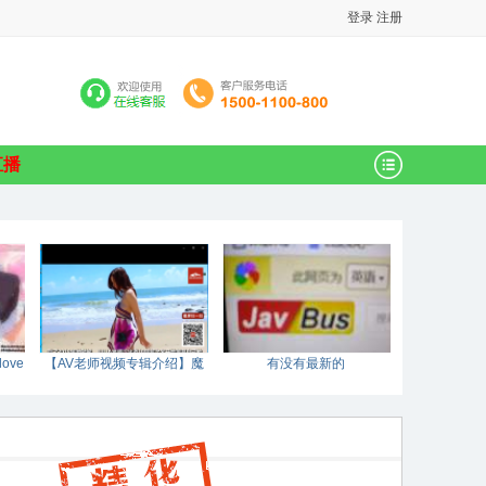
登录
注册
直播
ove
【AV老师视频专辑介绍】魔
有没有最新的
鬼的身材和天使的