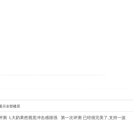
显示全部楼层
测 L大奶果然视觉冲击感很强. 第一次评测 已经很完美了,支持一波.