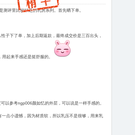
，也是测评里比较缺乏的乳房系列。首先晒下单。
自己性子下了单，加上后期返款，最终成交价是三百出头，
，用起来手感还是挺舒服的。
以参考ngp006颜如忆的外层，可以说是一样手感的。
。有一点小遗憾，因为材质软，所以乳压不是很够，用来乳