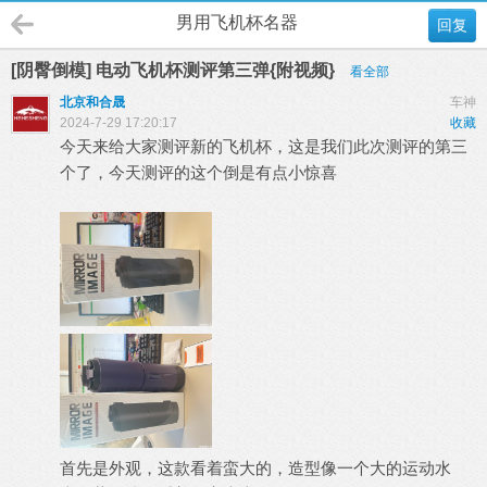
男用飞机杯名器
回复
[阴臀倒模] 电动飞机杯测评第三弹{附视频}
看全部
北京和合晟
车神
2024-7-29 17:20:17
收藏
今天来给大家测评新的飞机杯，这是我们此次测评的第三
个了，今天测评的这个倒是有点小惊喜
首先是外观，这款看着蛮大的，造型像一个大的运动水