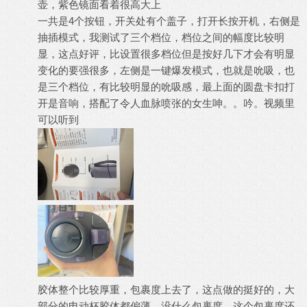
壶，紫色镜面看着很高大上
一共是4个按钮，开关处有个盖子，打开长按开机，右侧是
抽插模式，我测试了三个档位，档位之间的幅度比较明
显，这点好评，比设置很多档位但是按好几下才会有明显
变化的要强很多，左侧是一键爆发模式，也就是吮吸，也
是三个档位，有比较明显的吮吸感，最上面的圆盘卡扣打
开是音响，搭配了令人血脉喷张的女生呻。。吟。视频里
可以听到
胶体整个比较厚重，包裹度上去了，这点做的挺好的，大
部分的电动杯胶体都偏薄，没什么包裹度，这个包裹度还