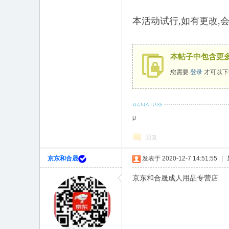
本活动试行,如有更改,
本帖子中包含更
您需要
登录
才可以下
μ
回复
京东和合晟
发表于 2020-12-7 14:51:55
|
京东和合晟成人用品专营店 