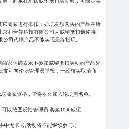
发展，商家在承认威望抵扣活动时，可限定某
其它商家进行抵扣；如坛友想购买的产品在所
，北京和合晟科技有限公司为威望抵扣最终接
限公司代理产品不能实现最终抵现。
. 除商家明确表示不参加威望抵扣活动的产品外
坛友可向论坛管理员举报，一经核实取消商
坛商家资格，IP将永久加入论坛黑名单。
以截图反馈管理员,奖励1000威望.
手中无卡号,活动将不能继续参与.）