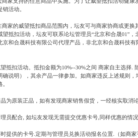
坛商家支持的任意商品中实施。为了让威望抵扣活动健康
促销活动。
在商家的威望抵扣商品范围内，坛友可与商家协商或更换
威望抵扣活动，坛友可联系论坛管理员“北京和合晟01”
北京和合晟科技有限公司代理产品，非北京和合晟科技有
望抵扣活动。抵扣金额为10%--30%之间 商家自主选择
明确说明），其余产品一律参加。如商家违反上述规则，
格。
产品为原装正品，如有发现商家销售假货，一经核实取消论
理员配合, 如坛友发现无需提交优惠卡号,同样优惠的情况.可
时提供的卡号.定期与管理员兑换活动报名位置.（如商家