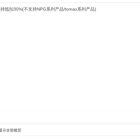
抵扣30%(不支持NPG系列产品/tomax系列产品)
显示全部楼层