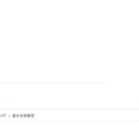
0
:37
|
显示全部楼层