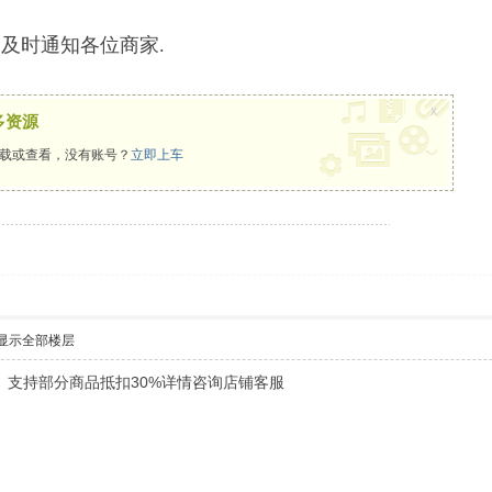
会及时通知各位商家.
x
多资源
载或查看，没有账号？
立即上车
显示全部楼层
支持部分商品抵扣30%详情咨询店铺客服