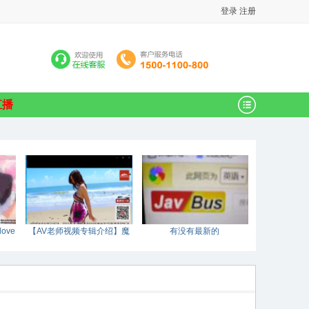
登录
注册
直播
ove
【AV老师视频专辑介绍】魔
有没有最新的
鬼的身材和天使的