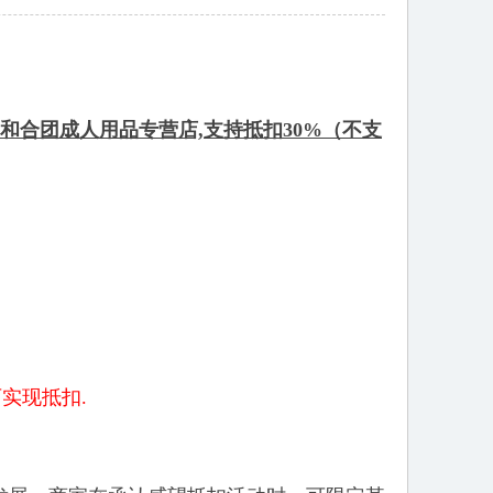
.和合团成人用品专营店,支持抵扣30%（不支
可实现抵扣.