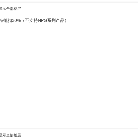
显示全部楼层
持抵扣30%（不支持NPG系列产品）
显示全部楼层