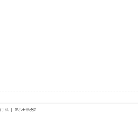
自手机
|
显示全部楼层