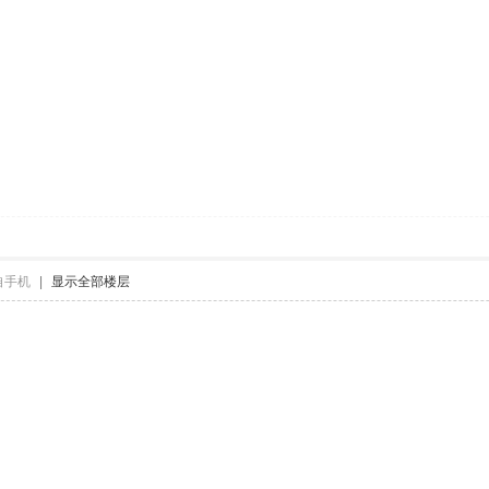
自手机
|
显示全部楼层