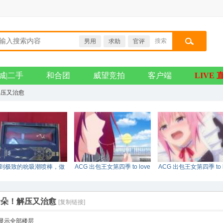
搜索
男用
求助
官评
搜索
城|二手
和合团
威望竞拍
客户端
LIVE 
解压又治愈
到极致的吮吸潮喷棒，做
ACG 出包王女第四季 to love
ACG 出包王女第四季 to l
真正的女王。
DARKNESS tv 0
DARKNESS tv 0
云朵！解压又治愈
[复制链接]
显示全部楼层