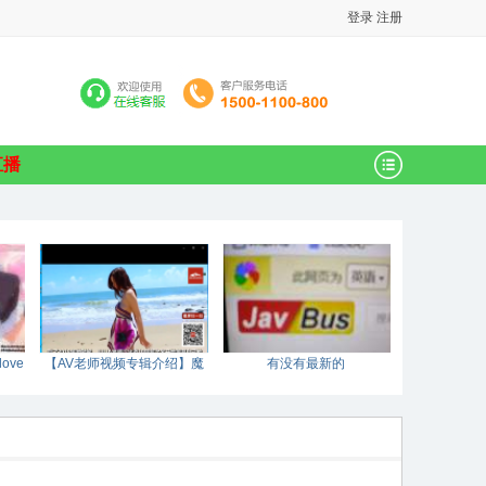
登录
注册
直播
ove
【AV老师视频专辑介绍】魔
有没有最新的
鬼的身材和天使的