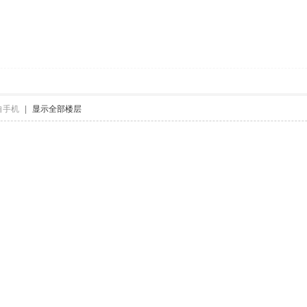
自手机
|
显示全部楼层