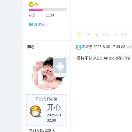
积分
1130
发消息
回复
支持
反对
骚总
发表于 2025-8-30 17:44:03
来
模特不错来自: Android客户端
TA的每日心情
开心
2025-9-1
02:00
签到天数: 229 天