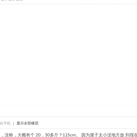
自手机
|
显示全部楼层
没称，大概有个 20，30多斤？115cm。 因为屋子太小没地方放 到现