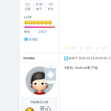
721
8730
2万
主题
帖子
积分
Lv.28
积分
23117
发消息
回复
支持
反对
Yorshka
发表于 2025-10-19 20:04:46
来
3来自: Android客户端
TA的每日心情
开心