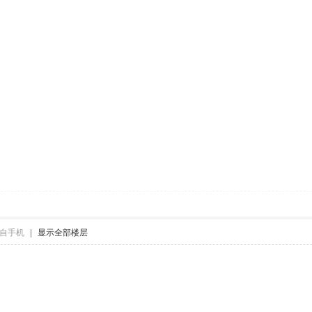
自手机
|
显示全部楼层