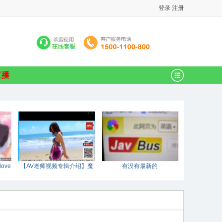
登录
注册
直播
ove
【AV老师视频专辑介绍】魔
有没有最新的
鬼的身材和天使的