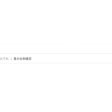
自手机
|
显示全部楼层