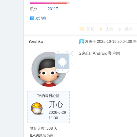
积分
23117
发消息
回复
支持
反对
Yorshka
发表于 2025-10-19 20:04:38
来
2来自: Android客户端
TA的每日心情
开心
2026-6-29
11:30
签到天数: 508 天
[LV.9]以坛为家II