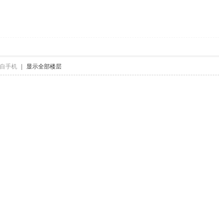
自手机
|
显示全部楼层