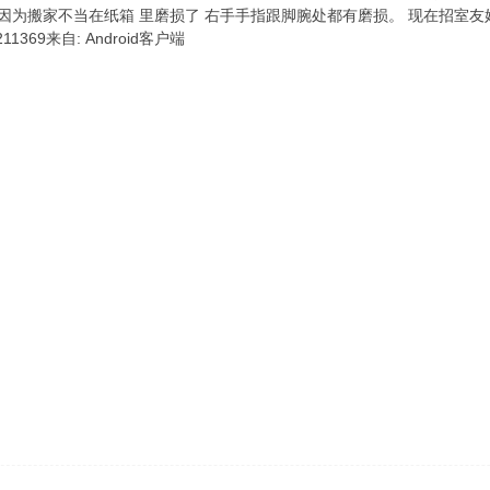
因为搬家不当在纸箱 里磨损了 右手手指跟脚腕处都有磨损。 现在招室友
1369来自: Android客户端