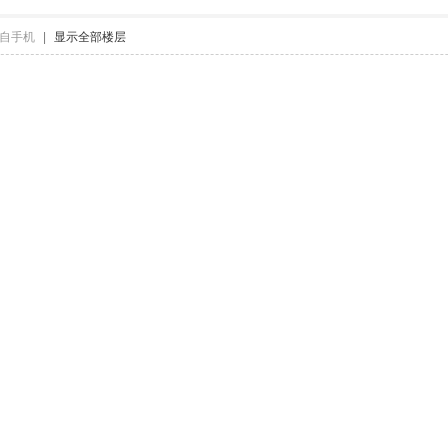
自手机
|
显示全部楼层