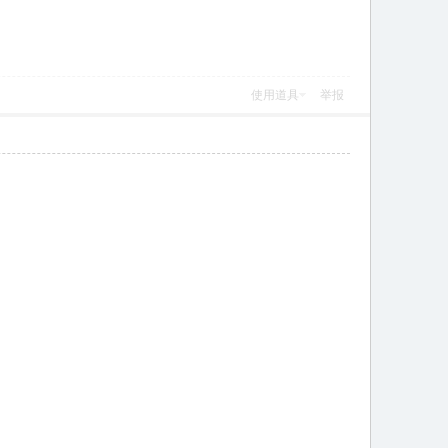
使用道具
举报